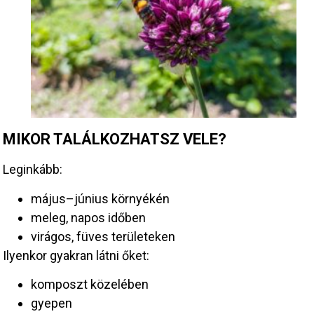
MIKOR TALÁLKOZHATSZ VELE?
Leginkább:
május–június környékén
meleg, napos időben
virágos, füves területeken
Ilyenkor gyakran látni őket:
komposzt közelében
gyepen