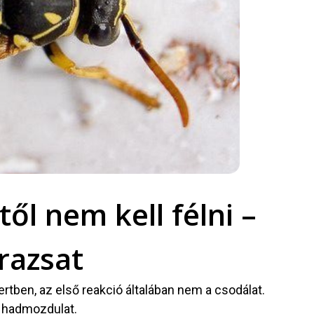
től nem kell félni –
razsat
rtben, az első reakció általában nem a csodálat.
t hadmozdulat.