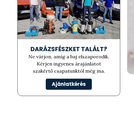
DARÁZSFÉSZKET TALÁLT?
Ne várjon, amíg a baj elszaporodik.
Kérjen ingyenes árajánlatot
szakértő csapatunktól még ma.
Ajánlatkérés