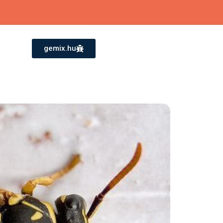
gemix.hu